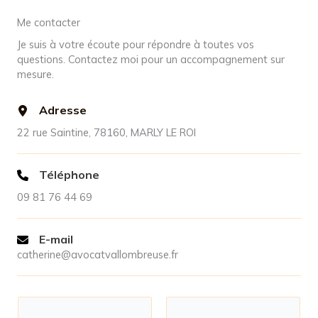
Me contacter
Je suis à votre écoute pour répondre à toutes vos
questions. Contactez moi pour un accompagnement sur
mesure.
Adresse
22 rue Saintine, 78160, MARLY LE ROI
Téléphone
09 81 76 44 69
E-mail
catherine@avocatvallombreuse.fr
N