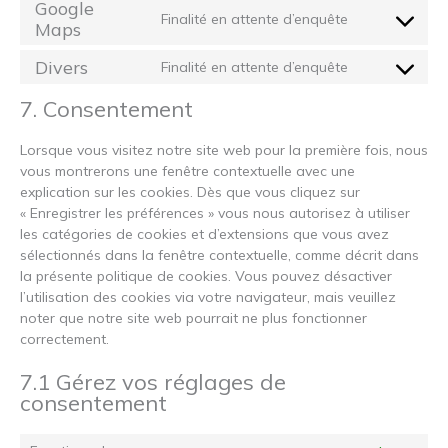
Google
service
Finalité en attente d’enquête
Maps
Consent
google-
to
recaptcha
Divers
Finalité en attente d’enquête
service
Consent
google-
to
7. Consentement
maps
service
divers
Lorsque vous visitez notre site web pour la première fois, nous
vous montrerons une fenêtre contextuelle avec une
explication sur les cookies. Dès que vous cliquez sur
« Enregistrer les préférences » vous nous autorisez à utiliser
les catégories de cookies et d’extensions que vous avez
sélectionnés dans la fenêtre contextuelle, comme décrit dans
la présente politique de cookies. Vous pouvez désactiver
l’utilisation des cookies via votre navigateur, mais veuillez
noter que notre site web pourrait ne plus fonctionner
correctement.
7.1 Gérez vos réglages de
consentement