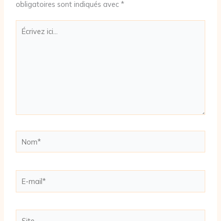
obligatoires sont indiqués avec
*
Écrivez
ici…
Nom*
E-
mail*
Site