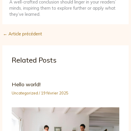
A well-crafted conclusion should linger in your readers’
minds, inspiring them to explore further or apply what
they’ve learned.
←
Article précédent
Related Posts
Hello world!
Uncategorized
/
19 février 2025